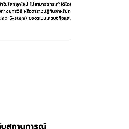
ในโลกยุคใหม่ ไม่สามารถกระทำได้โดย
ือทางยุทธวิธี หรือตารางปฏิทินสำหรับการเผย
erating System) ของระบบเศรษฐกิจและการ
หม่ ได้สร้างนิยามของ
้ากับสถานการณ์