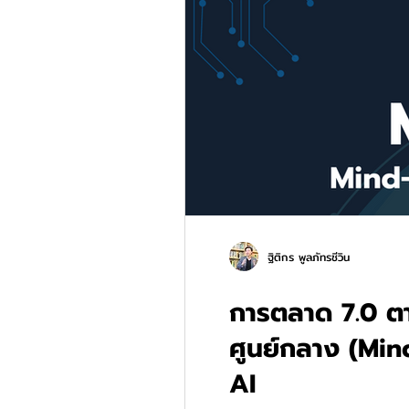
ฐิติกร พูลภัทรชีวิน
การตลาด 7.0 ตา
ศูนย์กลาง (Mind
AI