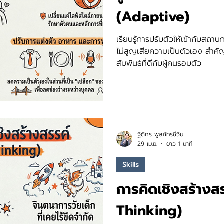
(Adaptive)
เรียนรู้การปรับตัวให้เข้ากับสถ
ไม่สูญเสียความเป็นตัวเอง สำค
สัมพันธ์ที่ดีกับผู้คนรอบตัว
ฐิติกร พูลภัทรชีวิน
29 เม.ย.
ยาว 1 นาที
Skills
การคิดเชิงสร้างส
Thinking)