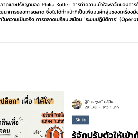
าดและปรัชญาของ Philip Kotler การทำความเข้าใจพลวัตของการค้า
นาการของการตลาด ซึ่งไม่ได้ทำหน้าที่เป็นเพียงแค่กลุ่มของเครื่องม
 ทว่าในความเป็นจริง การตลาดเปรียบเสมือน "ระบบปฏิบัติการ" (Op
r ผู้ซึ่งได้รับการยกย่องอย่างกว้างขวางในฐานะบิดาแห่งการตลาดยุคใ
ฐิติกร พูลภัทรชีวิน
29 เม.ย.
ยาว 1 นาที
Skills
รู้จักปรับตัวให้เข