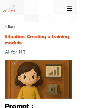
< Back
Situation: Creating a training
module.
AI for HR
Prompt :