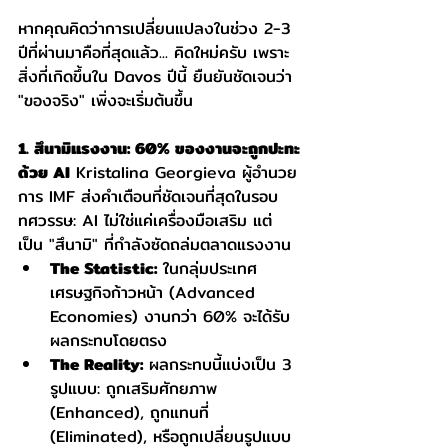
หากคุณคิดว่าการเปลี่ยนแปลงในช่วง 2-3 
ปีที่ผ่านมาคือที่สุดแล้ว... คิดใหม่ครับ เพราะ
สิ่งที่เกิดขึ้นใน Davos ปีนี้ ยืนยันชัดเจนว่า 
"ของจริง" เพิ่งจะเริ่มต้นขึ้น
1. สึนามิแรงงาน: 60% ของงานจะถูกปะทะ
ด้วย AI
 Kristalina Georgieva ผู้อำนวย
การ IMF ส่งคำเตือนที่ชัดเจนที่สุดในรอบ
ทศวรรษ: AI ไม่ใช่แค่เครื่องมือเสริม แต่
เป็น "สึนามิ" ที่กำลังซัดถล่มตลาดแรงงาน
The Statistic:
 ในกลุ่มประเทศ
เศรษฐกิจก้าวหน้า (Advanced 
Economies) งานกว่า 60% จะได้รับ
ผลกระทบโดยตรง
The Reality:
 ผลกระทบนี้แบ่งเป็น 3 
รูปแบบ: ถูกเสริมศักยภาพ 
(Enhanced), ถูกแทนที่ 
(Eliminated), หรือถูกเปลี่ยนรูปแบบ 