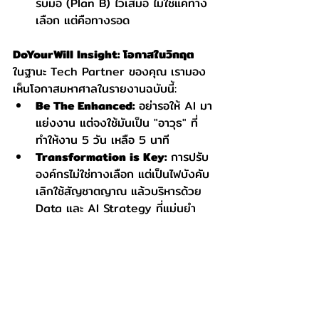
รับมือ (Plan B) ไว้เสมอ ไม่ใช่แค่ทาง
เลือก แต่คือทางรอด
DoYourWill Insight: โอกาสในวิกฤต
ในฐานะ Tech Partner ของคุณ เรามอง
เห็นโอกาสมหาศาลในรายงานฉบับนี้:
Be The Enhanced:
 อย่ารอให้ AI มา
แย่งงาน แต่จงใช้มันเป็น "อาวุธ" ที่
ทำให้งาน 5 วัน เหลือ 5 นาที
Transformation is Key:
 การปรับ
องค์กรไม่ใช่ทางเลือก แต่เป็นไฟบังคับ 
เลิกใช้สัญชาตญาณ แล้วบริหารด้วย 
Data และ AI Strategy ที่แม่นยำ