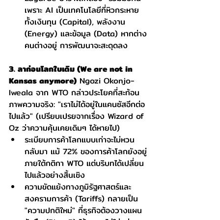
เพราะ AI เป็นเทคโนโลยีที่หิวกระหาย 
ทั้งเงินทุน (Capital), พลังงาน 
(Energy) และข้อมูล (Data) หากต่าง
คนต่างอยู่ การพัฒนาจะสะดุดลง
3. ลาก่อนโลกใบเดิม (We are not in 
Kansas anymore)
 Ngozi Okonjo-
Iweala จาก WTO กล่าวประโยคที่สะท้อน
ภาพความจริง: "เราไม่ได้อยู่ในแคนซัสอีกต่อ
ไปแล้ว" (เปรียบเปรยจากเรื่อง Wizard of 
Oz ว่าความคุ้นเคยเดิมๆ ได้หายไป)
ระเบียบการค้าโลกแบบเก่าจะไม่หวน
กลับมา แม้ 72% ของการค้าโลกยังอยู่
ภายใต้กติกา WTO แต่บริบทได้เปลี่ยน
ไปแล้วอย่างสิ้นเชิง
ความขัดแย้งทางภูมิรัฐศาสตร์และ
สงครามการค้า (Tariffs) กลายเป็น 
"ความปกติใหม่" ที่ธุรกิจต้องวางแผน