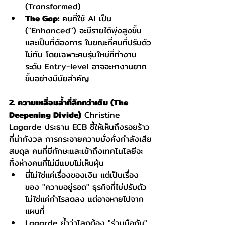
(Transformed)
The Gap:
 คนที่ใช้ AI เป็น 
("Enhanced") จะมีรายได้พุ่งสูงขึ้น
และเป็นที่ต้องการ ในขณะที่คนที่ปรับตัว
ไม่ทัน โดยเฉพาะคนรุ่นใหม่ที่ทำงาน
ระดับ Entry-level อาจจะหางานยาก
ขึ้นอย่างมีนัยสำคัญ
2. ความเหลื่อมล้ำที่ลึกกว่าเดิม (The 
Deepening Divide)
 Christine 
Lagarde ประธาน ECB ชี้ให้เห็นถึงรอยร้าว
ที่น่ากังวล การกระจายความมั่งคั่งกำลังเสีย
สมดุล คนที่มีทักษะและเข้าถึงเทคโนโลยีจะ
ทิ้งห่างคนที่ไม่มีแบบไม่เห็นฝุ่น
นี่ไม่ใช่แค่เรื่องของเงิน แต่เป็นเรื่อง
ของ "ความอยู่รอด" ธุรกิจที่ไม่ปรับตัว 
ไม่ใช่แค่กำไรลดลง แต่อาจหายไปจาก
แผนที่
Lagarde ย้ำว่าโลกต้อง "ร่วมมือกัน" 