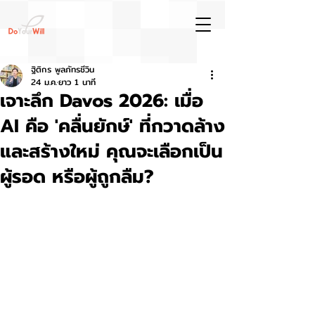
ฐิติกร พูลภัทรชีวิน
24 ม.ค.
ยาว 1 นาที
เจาะลึก Davos 2026: เมื่อ
AI คือ 'คลื่นยักษ์' ที่กวาดล้าง
และสร้างใหม่ คุณจะเลือกเป็น
ผู้รอด หรือผู้ถูกลืม?