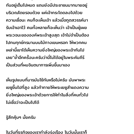
กันอยู่เต็มไปหมด แถมยังมีประชาชนมากมายอยู่
บริเวณโดยรอบด้วย แค่เจ้ากระโดดลงไปด้วย
ความเชื่อนะ คนก็จะเห็นเจ้า แล้วเมื่อทูตสวรรค์มา
รับเจ้าเอาไว้ คนทั้งหลายก็จะเห็นว่า เจ้าเป็นผู้เผย
พระวจนะขององค์พระเจ้าสูงสุด เจ้าไม่จำเป็นต้อง
ไปทนทุกข์ทรมานบนไม้กางเขนหรอก ให้พวกคน
เหล่านี้เขาได้เห็นความยิ่งใหญ่ของพระเจ้ากันไป
เลย”ย้ำอีกครั้งนะครับว่านี่ไม่ได้อยู่ในพระคัมภีร์
เป็นส่วนที่ผมจินตนาการเพิ่มขึ้นมาเอง
เห็นรูปแบบที่มารมันใช้กันหรือไม่ครับ มันพาพระ
เยซูขึ้นไปที่สูง แล้วท้าทายให้พระเยซูสำแดงความ
ยิ่งใหญ่ของพระเจ้าด้วยการให้ทำในสิ่งที่คนทั่วไป
ไม่เชื่อว่าจะเป็นไปได้
รู้สึกคุ้นๆ มั้ยครับ
ในวันที่ธุรกิจของเรากำลังรุ่งเรือง ในวันนั้นเราก็