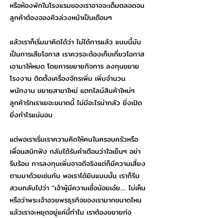
หรือห้องพักในโรงแรมของเราอาจจะเต็มตลอดจน
ลูกค้าต้องจองคิวล่วงหน้าเป็นเดือนๆ
แล้วเราก็เริ่มมาคิดได้ว่า ไม่ได้การแล้ว แบบนี้มัน
เป็นการเสียโอกาส เราควรจะต้องเก็บเกี่ยวโอกาส
เอามาให้หมด โดยการขยายกิจการ ลงทุนขยาย
โรงงาน ติดตั้งเครื่องจักรเพิ่ม เพิ่มจำนวน
พนักงาน ขยายสาขาใหม่ แตกไลน์สินค้าใหม่ๆ
ลูกค้ารักเราเยอะขนาดนี้ ไม่มีอะไรน่ากลัว ยิ่งเปิด
ยิ่งกำไรแน่นอน
แต่พอเราเริ่มเราความคิดให้คนในครอบครัวหรือ
เพื่อนสนิทฟัง กลับได้รับคำเตือนว่าใจเย็นๆ อย่า
รีบร้อน การลงทุนเพิ่มอาจดีจริงแต่ก็มีความเสี่ยง
ตามมาด้วยเช่นกัน พอเราได้ยินแบบนั้น เราก็รีบ
สวนกลับไปว่า “เจ้าผู้มีความเชื่อน้อยเอ๋ย.... ไม่เห็น
หรือว่าพระเจ้าอวยพรธุรกิจของเรามากขนาดไหน
แล้วเราจะหยุดอยู่แค่นี้ทำไม เราต้องขยายท่อ