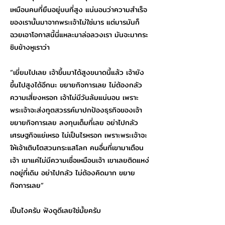
เหมือนคนที่ยืนอยู่บนที่สูง แน่นอนว่าความสำเร็จ
ของเรานั้นมาจากพระเจ้าไม่ใช่มาร แต่มารมันก็
ฉวยเอาโอกาสนี้นี่แหละมาล่อลวงเรา มันจะมากระ
ซิบข้างหูเราว่า
“เยี่ยมไปเลย เจ้าขึ้นมาได้สูงขนาดนี้แล้ว เจ้ายัง
ขึ้นไปสูงได้อีกนะ ขยายกิจการเลย ไม่ต้องกลัว
ความเสี่ยงหรอก เจ้าไม่มีวันล้มแน่นอน เพราะ
พระเจ้าจะส่งทูตสวรรค์มาปกป้องธุรกิจของเจ้า
ขยายกิจการเลย ลงทุนเต็มที่เลย อย่าไปกลัว
เศรษฐกิจแย่เหรอ ไม่เป็นไรหรอก เพราะพระเจ้าจะ
ให้เจ้าเติบโตสวนกระแสโลก คนอื่นที่เขามาเตือน
เจ้า เขาแค่ไม่มีความเชื่อเหมือนเจ้า เขาเลยติดแหง่
กอยู่ที่เดิม อย่าไปกลัว ไม่ต้องคิดมาก ขยาย
กิจการเลย”
เป็นไงครับ ฟังดูดีเลยใช่มั้ยครับ