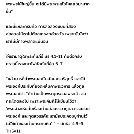
พระพรให้ใหญ่ขึ้น จะได้มีพระพรหลั่งไหลลงมามาก
ขึ้น”
และนี่แหละครับคือ การล่อลวงแบบที่สอง
ล่อลวงให้เราไม่ต้องเกรงกลัวอะไร เพราะมั่นใจว่า
เราไม่มีทางพลาดแน่นอน
ให้เรามาดูในพระคัมภีร์ มธ.4:1-11 กันต่อครับ
คราวนี้เราจะมาโฟกัสกันที่ข้อ 5-7
“แล้วมารก็นำพระองค์ไปยังนครบริสุทธิ์ และให้
พระองค์ประทับที่ยอดหลังคาพระวิหาร แล้วทูล
พระองค์ว่า “ถ้าท่านเป็นพระบุตรของพระเจ้า จง
กระโดดลงไป เพราะพระคัมภีร์มีเขียนไว้ว่า
‘พระเจ้าจะรับสั่งเรื่องท่านต่อบรรดาทูตสวรรค์ของ
พระองค์ และทูตสวรรค์จะเอามือประคองชูท่านไว้
ไม่ให้เท้าของท่านกระทบหิน’ ” - มัทธิว‬ ‭4:5-6‬
‭THSV11‬‬