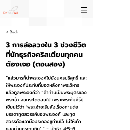
< Back
3 การล่อลวงใน 3 ช่วงชีวิต
ที่นักธุรกิจคริสเตียนทุกคน
ต้องเจอ (ตอนสอง)
“แล้วมารก็นำพระองค์ไปยังนครบริสุทธิ์ และ
ให้พระองค์ประทับที่ยอดหลังคาพระวิหาร
แล้วทูลพระองค์ว่า “ถ้าท่านเป็นพระบุตรของ
พระเจ้า จงกระโดดลงไป เพราะพระคัมภีร์มี
เขียนไว้ว่า ‘พระเจ้าจะรับสั่งเรื่องท่านต่อ
บรรดาทูตสวรรค์ของพระองค์ และทูต
สวรรค์จะเอามือประคองชูท่านไว้ ไม่ให้เท้า
ของท่านกระทบหิน’ ” - มัทธิว‬ ‭4:5-6‬