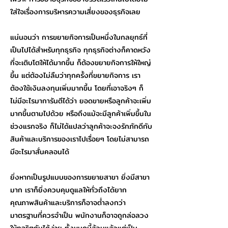
ใส่ใจเรื่องการบริหารความเสี่ยงของธุรกิจเลย
แน่นอนว่า การขยายกิจการเป็นหนึ่งในกลยุทธ์ที่
เป็นไปได้สำหรับทุกธุรกิจ ทุกธุรกิจต่างก็คาดหวัง
ที่จะเติบโตให้ได้มากขึ้น ก็ต้องขยายกิจการให้ใหญ่
ขึ้น แต่ต้องไม่ลืมว่าทุกครั้งที่ขยายกิจการ เรา
ต้องใช้เงินลงทุนเพิ่มมากขึ้น โดยที่เอาจริงๆ ก็
ไม่มีอะไรมาการันตีได้ว่า ยอดขายหรือลูกค้าจะเพิ่ม
มากขึ้นตามไปด้วย หรือถึงแม้จะมีลูกค้าเพิ่มขึ้นใน
ช่วงแรกจริง ก็ไม่ได้แปลว่าลูกค้าจะจงรักภักดีกับ
สินค้าและบริการของเราไปเรื่อยๆ โดยไม่สามารถ
มีอะไรมาสั่นคลอนได้
ยิ่งหากเป็นรูปแบบของการขยายสาขา ยิ่งมีสาขา
มาก เราก็ยิ่งควบคุมดูแลให้ทั่วถึงได้ยาก
คุณภาพสินค้าและบริการก็อาจต่ำลงกว่า
มาตรฐานที่ควรจำเป็น พนักงานก็อาจถูกล่อลวง