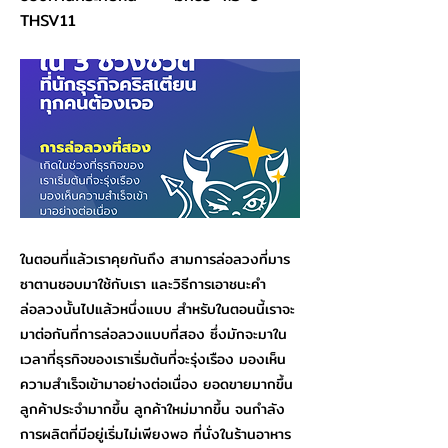
‭THSV11‬‬
ในตอนที่แล้วเราคุยกันถึง สามการล่อลวงที่มาร
ซาตานชอบมาใช้กับเรา และวิธีการเอาชนะคำ
ล่อลวงนั้นไปแล้วหนึ่งแบบ สำหรับในตอนนี้เราจะ
มาต่อกันที่การล่อลวงแบบที่สอง ซึ่งมักจะมาใน
เวลาที่ธุรกิจของเราเริ่มต้นที่จะรุ่งเรือง มองเห็น
ความสำเร็จเข้ามาอย่างต่อเนื่อง ยอดขายมากขึ้น
ลูกค้าประจำมากขึ้น ลูกค้าใหม่มากขึ้น จนกำลัง
การผลิตที่มีอยู่เริ่มไม่เพียงพอ ที่นั่งในร้านอาหาร