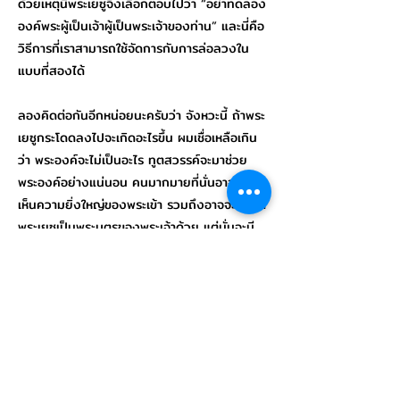
ด้วยเหตุนี้พระเยซูจึงเลือกตอบไปว่า “อย่าทดลอง
องค์พระผู้เป็นเจ้าผู้เป็นพระเจ้าของท่าน” และนี่คือ
วิธีการที่เราสามารถใช้จัดการกับการล่อลวงใน
แบบที่สองได้
ลองคิดต่อกันอีกหน่อยนะครับว่า จังหวะนี้ ถ้าพระ
เยซูกระโดดลงไปจะเกิดอะไรขึ้น ผมเชื่อเหลือเกิน
ว่า พระองค์จะไม่เป็นอะไร ทูตสวรรค์จะมาช่วย
พระองค์อย่างแน่นอน คนมากมายที่นั่นอาจจะได้
เห็นความยิ่งใหญ่ของพระเข้า รวมถึงอาจจะเชื่อว่า
พระเยซูเป็นพระบุตรของพระเจ้าด้วย แต่นั่นจะมี
ประโยชน์อะไรครับ เพราะนั่นไม่ใช่แผนการที่
พระเจ้าวางไว้ให้กับพระเยซูตั้งแต่ต้น ถ้าพระเยซู
กระโดดลงมา พระองค์อาจไม่จำเป็นต้องไปที่ไม้
กางเขนจริงๆ ก็ได้ แต่นั่นก็จะกลายเป็นว่า พวก
เราก็จะไม่ได้รับความรอดครับ
ในวันที่ธุรกิจเราเริ่มประสบความสำเร็จ เราเห็นการ