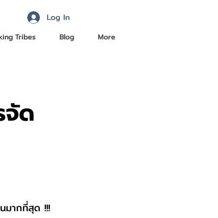
Log In
ing Tribes
Blog
More
รจัด
มากที่สุด !!!