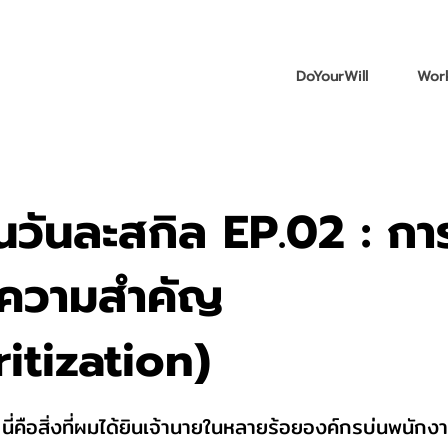
DoYourWill
Work
ันวันละสกิล EP.02 : กา
บความสำคัญ
ritization)
่า นี่คือสิ่งที่ผมได้ยินเจ้านายในหลายร้อยองค์กรบ่นพนักงาน