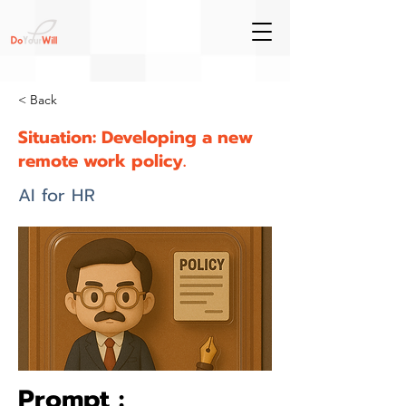
< Back
Situation: Developing a new
remote work policy.
AI for HR
Prompt :