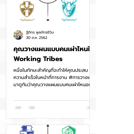
ฐิติกร พูลภัทรชีวิน
30 ต.ค. 2562
คุณวางแผนแบบคนเผ่าไหนใน
Working Tribes
หนึ่งในทักษะสำคัญที่จะทำให้คุณประสบ
ความสำเร็จในหน้าที่การงาน #การวางแผน
มาดูกันว่าคุณวางแผนแบบคนเผ่าไหนอยู่