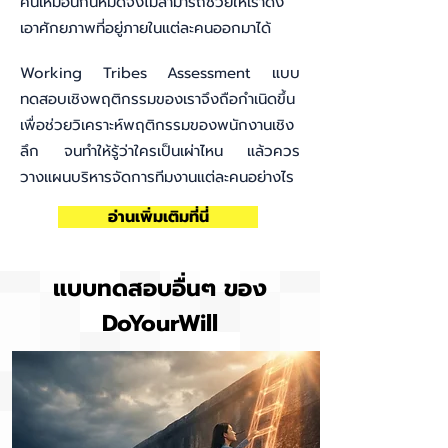
คนเหมือนกันหมดจึงไม่สามารถช่วยให้เราดึง
เอาศักยภาพที่อยู่ภายในแต่ละคนออกมาได้
Working Tribes Assessment แบบ
ทดสอบเชิงพฤติกรรมของเราจึงถือกำเนิดขึ้น
เพื่อช่วยวิเคราะห์พฤติกรรมของพนักงานเชิง
ลึก จนทำให้รู้ว่าใครเป็นเผ่าไหน แล้วควร
วางแผนบริหารจัดการทีมงานแต่ละคนอย่างไร
อ่านเพิ่มเติมที่นี่
แบบทดสอบอื่นๆ ของ
DoYourWill