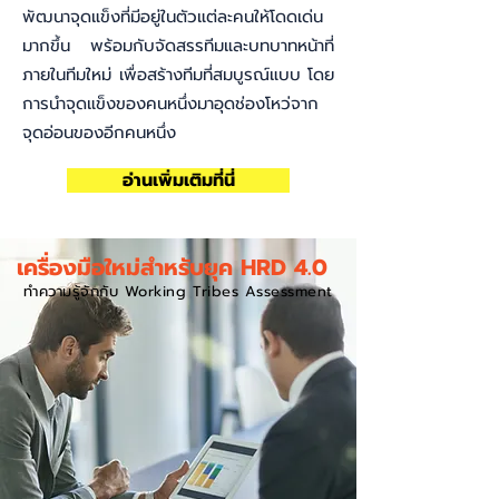
พัฒนาจุดแข็งที่มีอยู่ในตัวแต่ละคนให้โดดเด่น
มากขึ้น พร้อมกับจัดสรรทีมและบทบาทหน้าที่
ภายในทีมใหม่ เพื่อสร้างทีมที่สมบูรณ์แบบ โดย
การนำจุดแข็งของคนหนึ่งมาอุดช่องโหว่จาก
จุดอ่อนของอีกคนหนึ่ง
อ่านเพิ่มเติมที่นี่
เครื่องมือใหม่สำหรับยุค HRD 4.0
ทำความรู้จักกับ Working Tribes Assessment