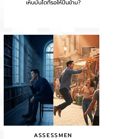
เห็นบันไดที่รอให้ปีนข้าม?
ASSESSMEN