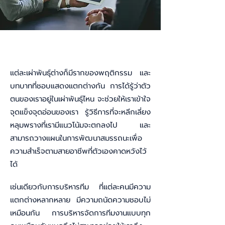
แต่ละเผ่าพันธุ์ต่างก็มีรากของพฤติกรรม และ
บทบาทที่ชอบแสดงแตกต่างกัน การได้รู้ว่าตัว
ตนของเราอยู่ในเผ่าพันธุ์ไหน จะช่วยให้เราเข้าใจ
จุดแข็งจุดอ่อนของเรา รู้วิธีการที่จะหลีกเลี่ยง
หลุมพรางที่เรามีแนวโน้มจะตกลงไป และ
สามารถวางแผนในการพัฒนาสมรรถนะเพื่อ
ความสำเร็จตามสายอาชีพที่ตัวเองคาดหวังไว้
ได้
เช่นเดียวกับการบริหารทีม ที่แต่ละคนมีความ
แตกต่างหลากหลาย มีความถนัดความชอบไม่
เหมือนกัน การบริหารจัดการทีมงานแบบทุก