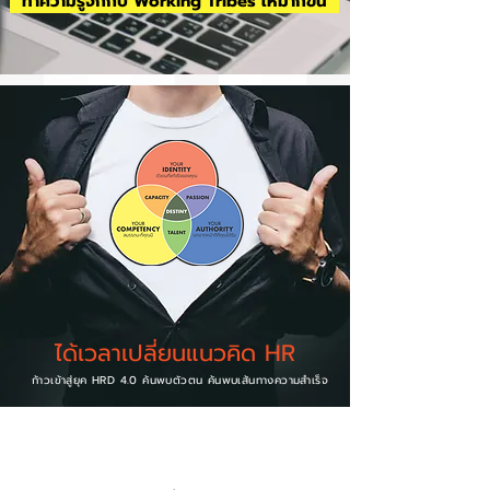
ทำความรู้จักกับ Working Tribes ให้มากขึ้น
ได้เวลาเปลี่ยนแนวคิด HR
ก้าวเข้าสู่ยุค HRD 4.0 ค้นพบตัวตน ค้นพบเส้นทางความสำเร็จ