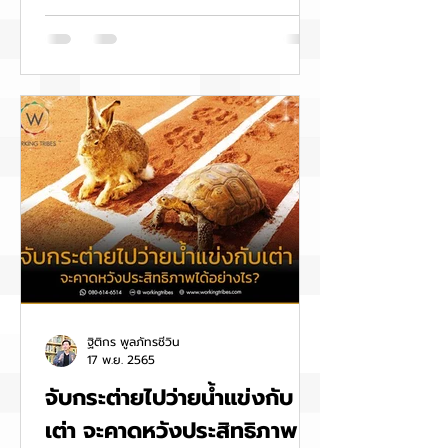
ฐิติกร พูลภัทรชีวิน
17 พ.ย. 2565
จับกระต่ายไปว่ายน้ำแข่งกับ
เต่า จะคาดหวังประสิทธิภาพ