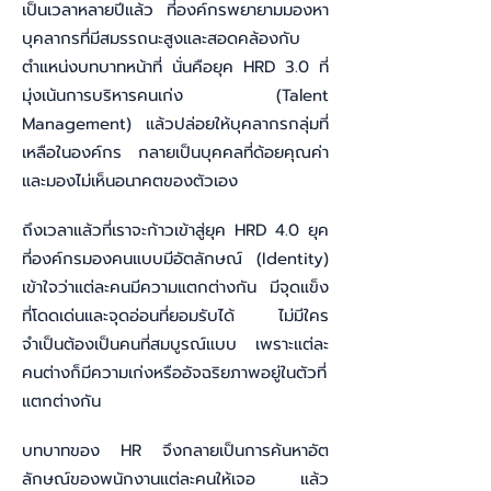
เป็นเวลาหลายปีแล้ว ที่องค์กรพยายามมองหา
บุคลากรที่มีสมรรถนะสูงและสอดคล้องกับ
ตำแหน่งบทบาทหน้าที่ นั่นคือยุค HRD 3.0 ที่
มุ่งเน้นการบริหารคนเก่ง (Talent
Management) แล้วปล่อยให้บุคลากรกลุ่มที่
เหลือในองค์กร กลายเป็นบุคคลที่ด้อยคุณค่า
และมองไม่เห็นอนาคตของตัวเอง
ถึงเวลาแล้วที่เราจะก้าวเข้าสู่ยุค HRD 4.0 ยุค
ที่องค์กรมองคนแบบมีอัตลักษณ์ (Identity)
เข้าใจว่าแต่ละคนมีความแตกต่างกัน มีจุดแข็ง
ที่โดดเด่นและจุดอ่อนที่ยอมรับได้ ไม่มีใคร
จำเป็นต้องเป็นคนที่สมบูรณ์แบบ เพราะแต่ละ
คนต่างก็มีความเก่งหรืออัจฉริยภาพอยู่ในตัวที่
แตกต่างกัน
บทบาทของ HR จึงกลายเป็นการค้นหาอัต
ลักษณ์ของพนักงานแต่ละคนให้เจอ แล้ว