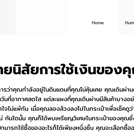
Home
Hum
ายนิสัยการใช้เงินของค
ว่าคุณกำลังอยู่ในดินแดนที่คุณไม่คุ้นเคย คุณเดินผ่านต
วันที่อากาศสดใส แต่ละแผงที่คุณเดินผ่านมีสินค้าบางอย่
ดใจไม่แพ้กัน เมื่อคุณลองล้วงลงไปในกระเป๋าเพื่อเช็คดูว่
่ ทันใดนั้น คุณก็ได้พบเหรียญวิเศษในกระเป๋าของคุณซึ่
ามารถใช้ซื้อของอะไรก็ได้เพียงหนึ่งชิ้น คุณจะเลือกซื้อ