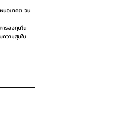
งแผนอนาคต จน
ห้การลงทุนใน
ับความสุขใน