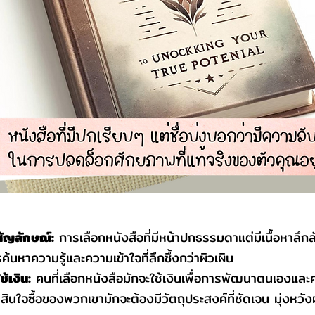
ัญลักษณ์:
การเลือกหนังสือที่มีหน้าปกธรรมดาแต่มีเนื้อหาลึกล
หาความรู้และความเข้าใจที่ลึกซึ้งกว่าผิวเผิน
้เงิน:
คนที่เลือกหนังสือมักจะใช้เงินเพื่อการพัฒนาตนเองและ
สินใจซื้อของพวกเขามักจะต้องมีวัตถุประสงค์ที่ชัดเจน มุ่งหวังผ