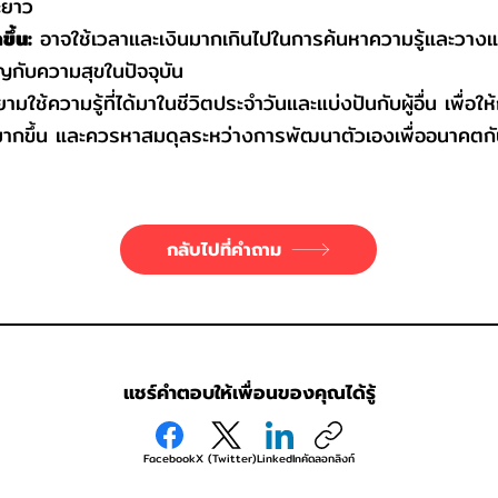
ะยาว
ึ้น:
อาจใช้เวลาและเงินมากเกินไปในการค้นหาความรู้และวา
ญกับความสุขในปัจจุบัน
มใช้ความรู้ที่ได้มาในชีวิตประจำวันและแบ่งปันกับผู้อื่น เพื่อใ
ามากขึ้น และควรหาสมดุลระหว่างการพัฒนาตัวเองเพื่ออนาคตก
กลับไปที่คำถาม
แชร์คำตอบให้เพื่อนของคุณได้รู้
Facebook
X (Twitter)
LinkedIn
คัดลอกลิงก์