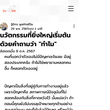
ฐิติกร พูลภัทรชีวิน
29 พ.ค. 2565
ยาว 1 นาที
นวัตกรรมที่ยิ่งใหญ่เริ่มต้น
ด้วยคำถามว่า "ทำไม"
อัปเดตเมื่อ
9 ต.ค. 2567
คนที่บอกว่าตัวเองไม่มีปัญหาอะไรเลย มีอยู่
สองประเภทครับ ถ้าไม่ใช่พยายามหลอกคน
อื่น ก็หลอกตัวเองอยู่
ปัญหาเป็นสิ่งที่อยู่คู่กับการทำงานอยู่แล้ว 
เพราะปัญหาคือ สภาพการณ์ปัจจุบันที่ไม่
สอดคล้องกับสิ่งที่คาดหวังไว้ นั้นแปลว่า ถ้า
ตอนนี้คุณยังไม่บรรลุเป้าหมายทุกด้านอย่าง
สมบูรณ์แบบ คุณก็กำลังมีปัญหา หรือแม้ว่า