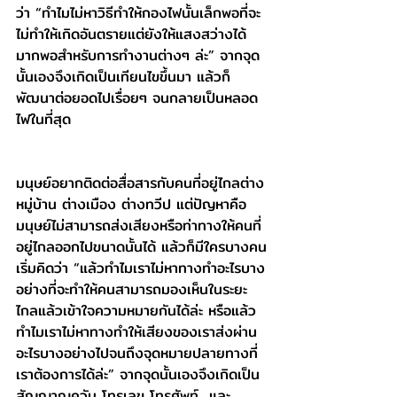
ว่า “ทำไมไม่หาวิธีทำให้กองไฟนั้นเล็กพอที่จะ
ไม่ทำให้เกิดอันตรายแต่ยังให้แสงสว่างได้
มากพอสำหรับการทำงานต่างๆ ล่ะ” จากจุด
นั้นเองจึงเกิดเป็นเทียนไขขึ้นมา แล้วก็
พัฒนาต่อยอดไปเรื่อยๆ จนกลายเป็นหลอด
ไฟในที่สุด
มนุษย์อยากติดต่อสื่อสารกับคนที่อยู่ไกลต่าง
หมู่บ้าน ต่างเมือง ต่างทวีป แต่ปัญหาคือ 
มนุษย์ไม่สามารถส่งเสียงหรือท่าทางให้คนที่
อยู่ไกลออกไปขนาดนั้นได้ แล้วก็มีใครบางคน
เริ่มคิดว่า “แล้วทำไมเราไม่หาทางทำอะไรบาง
อย่างที่จะทำให้คนสามารถมองเห็นในระยะ
ไกลแล้วเข้าใจความหมายกันได้ล่ะ หรือแล้ว
ทำไมเราไม่หาทางทำให้เสียงของเราส่งผ่าน
อะไรบางอย่างไปจนถึงจุดหมายปลายทางที่
เราต้องการได้ล่ะ” จากจุดนั้นเองจึงเกิดเป็น 
สัญญาณควัน โทรเลข โทรศัพท์  และ