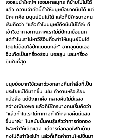
เจอแม่น้ำใหญ่ๆ เจอมหาสมุทร ก็ข้ามไปไม่ได้
แล้ว ความจำกัดนี้ทำให้มนุษย์อยากบินได้ แต่
ปัญหาคือ มนุษย์บินไม่ได้ แล้วก็มีใครบางคน
เริ่มคิดว่า “แล้วทำไมมนุษย์ถึงบินไม่ได้ล่ะ ก็
เข้าใจว่าทางกายภาพเราไม่มีปีกเหมือนนก 
แต่ทำไมเราไม่หาวิธีอื่นที่จะทำให้มนุษย์บินได้
โดยไม่ต้องใช้ปีกแบบนกล่ะ” จากจุดนั้นเอง
จึงเกิดเป็นเครื่องร่อน บอลลูน และเครื่อง
บินในที่สุด
มนุษย์อยากใช้เวลาช่วงกลางคืนทำสิ่งที่เป็น
ประโยชน์ได้มากขึ้น เช่น ทำงานหรือเรียน
หนังสือ แต่ปัญหาคือ กลางคืนไม่มีแสง
สว่างเพียงพอ แล้วก็มีใครบางคนเริ่มคิดว่า 
“แล้วทำไมเราไม่หาทางทำให้กลางคืนมีแสง
ขึ้นมาล่ะ” ในสมัยนั้นคนรู้แล้วว่าการก่อกอง
ไฟจะทำให้เกิดแสง แต่การก่อกองไฟในบ้าน
คงไม่ดีเท่าไหร่นัก แล้วก็เกิดคำถามใหม่ขึ้นมา