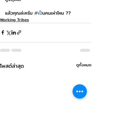
แล้วคุณล่ะครับ 
#เป
็นคนเผ่าไหน ??
Working Tribes
โพสต์ล่าสุด
ดูทั้งหมด