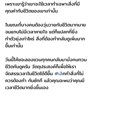
เพราะเขารู้ว่าเขาจะใช้เวลาทำเฉพาะสิ่งที่มี
คุณค่ากับชีวิตของเขาเท่านั้น 
ในขณะที่บางคนต้องวุ่นวายกับชีวิตมากมาย 
จนแทบไม่มีเวลาหายใจ แต่ก็แปลกที่ยิ่ง
ทำตัวยุ่งเท่าไหร่ สิ่งที่ต้องทำกลับดูเพิ่มมาก
ขึ้นเท่านั้น
วันนี้โค้ชจะลองชวนทุกคนกลับมานั่งทบทวน
ชีวิตกันดูครับ วัตถุประสงค์ก็เพื่อให้เรา
จัดสรรเวลาในชีวิตได้ดีขึ้น 
#เล
ิกทำสิ่งที่ไม่
ควรต้องทำ กันซักที แล้วคุณจะพบว่าคุณมี
เวลาชีวิตมากยิ่งขึ้นเอง