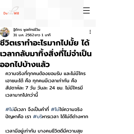
ฐิติกร พูลภัทรชีวิน
31 ม.ค. 2562
ยาว 1 นาที
ชีวิตเราทำอะไรมากไปมั้ย ได้
เวลากลับมาทิ้งสิ่งที่ไม่จำเป็น
ออกไปบ้างแล้ว
ความจริงที่ทุกคนต้องยอมรับ และไม่มีใคร
เอาชนะได้ คือ ทุกคนมีเวลาเท่ากัน คือ 
สัปดาห์ละ 7 วัน วันละ 24 ชม. ไม่มีใครมี
เวลามากไปกว่านี้
#ไม
่มีเวลา จึงเป็นคำที่ 
#ไม
่ใช่ความจริง 
ปัญหาคือ เรา 
#บร
ิหารเวลา ได้ไม่ดีต่างหาก
เวลามีอยู่เท่ากัน บางคนชีวิตดีมีความสุข 