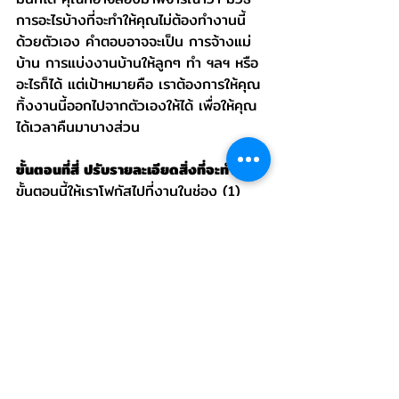
การอะไรบ้างที่จะทำให้คุณไม่ต้องทำงานนี้
ด้วยตัวเอง คำตอบอาจจะเป็น การจ้างแม่
บ้าน การแบ่งงานบ้านให้ลูกๆ ทำ ฯลฯ หรือ
อะไรก็ได้ แต่เป้าหมายคือ เราต้องการให้คุณ
ทิ้งงานนี้ออกไปจากตัวเองให้ได้ เพื่อให้คุณ
ได้เวลาคืนมาบางส่วน
ขั้นตอนที่สี่ ปรับรายละเอียดสิ่งที่จะทำ 
ใน
ขั้นตอนนี้ให้เราโฟกัสไปที่งานในช่อง (1) 
และ (2) รวมถึงงานในช่อง (3) แล้วตั้ง
คำถามกับตัวเองว่า เราจัดสรรเวลาให้กับสิ่ง
ต่างๆ เหล่านี้เหมาะสมหรือยัง คุณสามารถ
เพิ่มหรือลดความถี่ได้หรือไม่ ในแต่ละครั้งที่
ทำคุณสามารถเพิ่มหรือลดเวลาในการทำมัน
ได้หรือไม่ อย่าลืมว่าคุณได้เวลาบางส่วนคืน
มาจากการทิ้งงานที่ไม่จำเป็นออกไปแล้ว คุณ
จึงสามารถนำมันมาเพิ่มให้กับงานที่คุณรักที่
จะทำและงานที่คุณอยากจะทำได้ (ไม่แนะนำให้