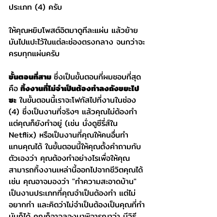
ประเภท (4) ครับ
ให้คุณหยิบโพสต์อิตมาดูทีละแผ่น แล้วย้าย
มันไปแปะไว้ในแต่ละช่องตรงกลาง จนกว่าจะ
ครบทุกแผ่นครับ
ขั้นตอนที่สาม 
ซึ่งเป็นขั้นตอนที่ผมชอบที่สุด 
คือ
 ทิ้งงานที่ไม่จำเป็นต้องทำลงถังขยะไป
ซะ
 ในขั้นตอนนี้เราจะโฟกัสไปที่งานในช่อง 
(4) ซึ่งเป็นงานที่จริงๆ แล้วคุณไม่ต้องทำ 
แต่คุณก็ยังทำอยู่ (เช่น นั่งดูซีรี่ส์ใน 
Netflix) หรือเป็นงานที่คุณให้คนอื่นทำ
แทนคุณได้ ในขั้นตอนนี้ให้คุณตั้งคำถามกับ
ตัวเองว่า คุณต้องทำอย่างไรเพื่อให้คุณ
สามารถทิ้งงานเหล่านี้ออกไปจากชีวิตคุณได้ 
เช่น คุณอาจมองว่า "ทำความสะอาดบ้าน" 
เป็นงานประเภทที่คุณจำเป็นต้องทำ แต่ไม่
อยากทำ และคิดว่าไม่จำเป็นต้องเป็นคุณที่ทำ
มันก็ได้ คุณก็อาจลองมาพิจารณาว่า มีวิธี