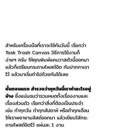
สำหรับเครื่องมือที่เราจะใช้กันวันนี้ เรียกว่า 
Task Trash Canvas วิธีการใช้งานก็
ง่ายๆ ครับ ให้คุณพิมพ์แคนวาสตัวนี้ออกมา 
แล้วก็เตรียมกระดาษโพสต์อิต กับปากกาเอา
ไว้ แล้วมาเริ่มทำไปด้วยกันได้เลย
ขั้นตอนแรก สำรวจว่าทุกวันนี้เราทำอะไรอยู่
บ้าง 
ซึ่งแน่นอนว่ารวมหมดทั้งเรื่องงานและ
เรื่องส่วนตัว เรียกว่าสิ่งที่ต้องเป็นประจำ 
เช่น ทำทุกวัน ทำทุกสัปดาห์ หรือทำทุกเดือน 
ให้เราพยายามลิสต์ออกมา แล้วเขียนใส่กระ
ดาษโพสต์อิตไว้ แผ่นละ 1 งาน 