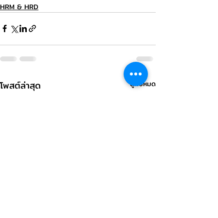
HRM & HRD
โพสต์ล่าสุด
ดูทั้งหมด