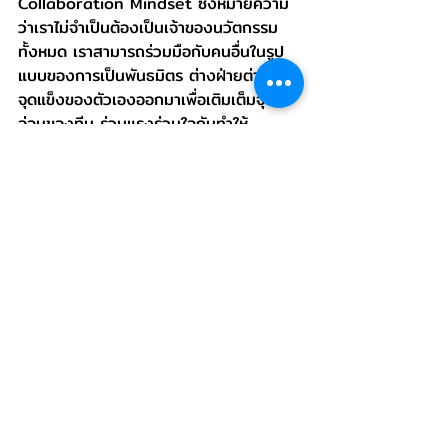
Collaboration Mindset ซึ่งหมายความ
ว่าเราไม่จำเป็นต้องเป็นเจ้าของนวัตกรรม
ทั้งหมด เราสามารถร่วมมือกับคนอื่นในรูป
แบบของการเป็นพันธมิตร ต่างฝ่ายต่างนำ
จุดแข็งของตัวเองออกมาเพื่อเติมเต็มจุด
อ่อนของทีม ร่วมแรงร่วมใจกันทำให้
โครงการนวัตกรรมนั้นสำเร็จ แล้วพันธมิตร
ทุกฝ่ายก็จะได้รับผลประโยชน์ร่วมกัน
ขั้นตอนสุดท้ายของกระบวนการ
รวบรวมความคิดสร้างสรรค์
ไม่ว่าเราจะทำรวบรวมความคิดสร้างสรรค์
จากแหล่งภายในหรือภายนอกองค์กรก็ตาม 
ขั้นตอนสุดท้ายที่สำคัญที่สุดคือ เราต้องไม่
ปล่อยให้ไอเดีย ความรู้ หรือความคิด
สร้างสรรค์ที่รวบรวมมาได้ต้องสูญหายไป
เปล่า องค์กรควรมีการจัดทำระบบ
สารสนเทศเพื่อการจัดการนวัตกรรม เพื่อใช้