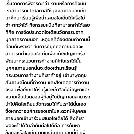
เริ่มจากการพิจารณาว่า งานหรือภารกิจนั้น
เราสามารถเปิดโอกาสให้บุคคลภายนอกเข้า
มาศึกษาเรียนรู้เพื่อนำเสนอไอเดียได้หรือไม่ 
ถ้าหากว่าได้ กิจกรรมหนึ่งที่สามารถทำได้เลย
ก็คือ การจัดประกวดไอเดียนวัตกรรมจาก
บุคลากรภายนอก เหตุผลที่ต้องตอบคำถามนี้
ก่อนก็เพราะว่า ในการที่บุคคลภายนอกจะ
สามารถนำเสนอไอเดียเพื่อแก้ไขปัญหาหรือ
พัฒนากระบวนการทำงานให้กับเราได้นั้น 
บุคคลภายนอกนั้นจะต้องเข้ามาเรียนรู้
กระบวนการทำงานที่เราทำอยู่ เข้ามาพูดคุย
สัมภาษณ์คนที่ทำงาน และสังเกตการทำงาน
จริง เพื่อให้เขาได้รับรู้และเข้าใจถึงปัญหาและ
ความเจ็บปวดของผู้ที่อยู่ในปัญหาจนสามารถ
นำไปคิดไอเดียนวัตกรรมให้กับเราได้นั่นเอง 
ซึ่งหากว่าองค์กรของเราไม่สะดวกให้บุคคล
ภายนอกเข้ามาร่วมเสนอไอเดียได้ สิ่งที่เรา
พอจะทำได้ในลำดับต่อไปก็คือ การค้นหา
ข้อมูลหรือไอเดียจากแหล่งภายนอกที่เป็นผู้