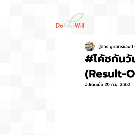
ฐิติกร พูลภัทรชีวิน
1
#โค้ชกันวัน
(Result-O
อัปเดตเมื่อ
29 ก.ย. 2562