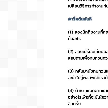
เปลี่ยนวิธีการทำงานทัน
#เริ่มต้นทันที
(1) ลองนึกถึงงานที่ค
คืออะไร
(2) ลองเปรียบเทียบผลล
สอบถามเพื่อทบทวนความเ
(3) กลับมานั่งทบทวนแผ
จะนำไปสู่ผลลัพธ์ที่เรา
(4) ถ้าหากแผนงานและวิ
อย่างไรเพื่อที่จะมั่นใจ
อีกครั้ง