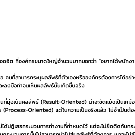
อดฮิต ที่องค์กรขนาดใหญ่จำนวนมากบอกว่า "อยากได้พนักงานแ
ธ์ คือ คนที่สามารถระบุผลลัพธ์ที่ตัวเองหรือองค์กรต้องการได้อ
ละลงมือทำจนเห็นผลลัพธ์นั้นเกิดขึ้นจริง
ที่มุ่งเน้นผลลัพธ์ (Result-Oriented) น่าจะขัดแย้งเป็นเหมือ
ร (Process-Oriented) แต่ในความเป็นจริงแล้ว ไม่จำเป็นต้องเ
ธ์ ไม่ได้ปฏิเสธกระบวนการทำงานที่กำหนดไว้ แต่จะไม่ยึดติดกั
ระบวนการนั้นไม่สามารถนำไปสู่ผลลัพธ์ที่ต้องการ เขาจะไม่ลัง