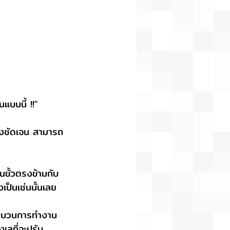
บบนี้ !!"
ย่างชัดเจน สามารถ
นขั้วตรงข้ามกับ 
ป็นเช่นนั้นเลย
บกระบวนการทำงาน 
เลที่จะปรับ