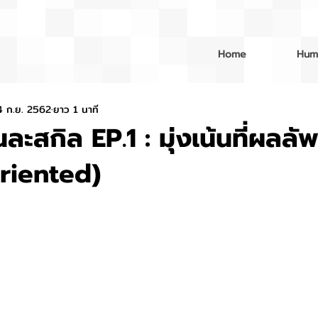
Home
Hum
4 ก.ย. 2562
ยาว 1 นาที
ละสกิล EP.1 : มุ่งเน้นที่ผลลัพ
riented)