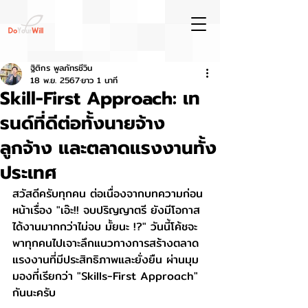
ฐิติกร พูลภัทรชีวิน
18 พ.ย. 2567
ยาว 1 นาที
Skill-First Approach: เท
รนด์ที่ดีต่อทั้งนายจ้าง
ลูกจ้าง และตลาดแรงงานทั้ง
ประเทศ
สวัสดีครับทุกคน ต่อเนื่องจากบทความก่อน
หน้าเรื่อง "เอ๊ะ!! จบปริญญาตรี ยังมีโอกาส
ได้งานมากกว่าไม่จบ มั้ยนะ !?" วันนี้โค้ชจะ
พาทุกคนไปเจาะลึกแนวทางการสร้างตลาด
แรงงานที่มีประสิทธิภาพและยั่งยืน ผ่านมุม
มองที่เรียกว่า "Skills-First Approach" 
กันนะครับ